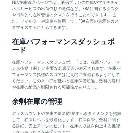
FBA在庫管理ページでは、納品プランの作成やマルチチャ
ネルサービスの出荷依頼の送信など、FBAに関するタスク
や日常的な在庫管理のタスクを行うことができます。 ま
た、フィルターや設定を使用して、FBA在庫の表示をカス
タマイズすることもできます。
在庫パフォーマンスダッシュボ
ード
在庫パフォーマンスダッシュボードには、在庫パフォーマ
ンス指標（IPI）と主要な影響要素が表示されます。在庫パ
フォーマンス指標のスコアは定期的に確認するようにして
ください。このスコアが低いと在庫保管超過手数料の適用
や在庫の納品が制限される可能性があります。
余剰在庫の管理
ディスカウントや在庫の返送/廃棄すべきタイミングを把握
して、在庫レベルを最適化します。在庫保管手数料に関す
る詳細、売上アップのヒント、在庫の収益を向上する推奨
アクションなどを確認できます。