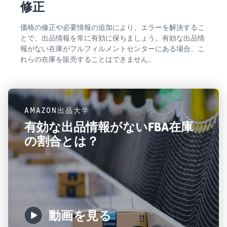
修正
価格の修正や必要情報の追加により、エラーを解決するこ
とで、出品情報を常に有効に保ちましょう。有効な出品情
報がない在庫がフルフィルメントセンターにある場合、こ
れらの在庫を販売することはできません。
AMAZON出品大学
有効な出品情報がないFBA在庫
の割合とは？
動画を見る