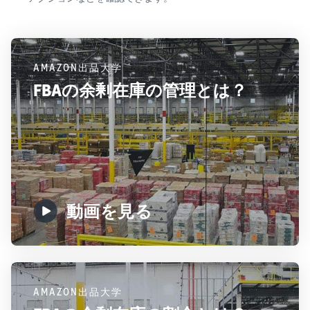
AMAZON出品大学
FBAの余剰在庫の管理とは？
動画を見る
AMAZON出品大学