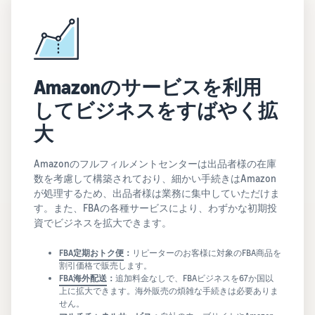
Amazonのサービスを利用
してビジネスをすばやく拡
大
Amazonのフルフィルメントセンターは出品者様の在庫
数を考慮して構築されており、細かい手続きはAmazon
が処理するため、出品者様は業務に集中していただけま
す。また、FBAの各種サービスにより、わずかな初期投
資でビジネスを拡大できます。
FBA定期おトク便
：
リピーターのお客様に対象のFBA商品を
割引価格で販売します。
FBA海外配送
：
追加料金なしで、FBAビジネスを67か国以
上に拡大できます。海外販売の煩雑な手続きは必要ありま
せん。