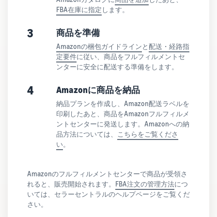
FBA在庫に指定
します。
3
商品を準備
Amazonの梱包ガイドライン
と
配送・経路指
定要件
に従い、商品をフルフィルメントセ
ンターに安全に配送する準備をします。
4
Amazonに商品を納品
納品プランを作成し、Amazon配送ラベルを
印刷したあと、商品をAmazonフルフィルメ
ントセンターに発送します。Amazonへの納
品方法については、
こちらをご覧くださ
い
。
Amazonのフルフィルメントセンターで商品が受領さ
れると、販売開始されます。
FBA注文の管理方法
につ
いては、セラーセントラルのヘルプページをご覧くだ
さい。