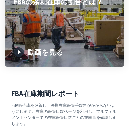
FBAの余剰在庫の割合とは？
動画を見る
FBA在庫期間レポート
FBA販売率を改善し、長期在庫保管手数料がかからないよ
うにします。在庫の保管日数ページを利用し、フルフィル
メントセンターでの在庫保管日数ごとの在庫量を確認しま
しょう。