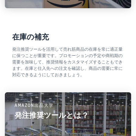
在庫の補充
発注推奨ツールを活用して売れ筋商品の在庫を常に適正量
に保つことが重要です。プロモーションの予定や商戦期の
需要を加味して、推奨情報をカスタマイズすることもでき
ます。在庫と仕入先への注文を確認し、商品の需要に常に
対応できるようにしておきましょう。
AMAZON出品大学
発注推奨ツールとは？