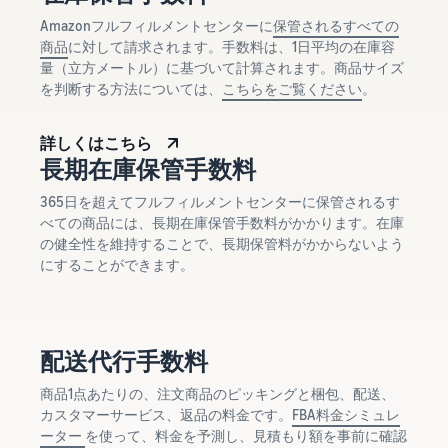
Amazonフルフィルメントセンターに
保管されるすべての
商品
に対して請求されます。手数料は、1日平均の在庫容
量（立方メートル）に基づいて計算されます。商品サイズ
を判断する方法については、
こちらをご覧ください
。
詳しくはこちら
長期在庫保管手数料
365日を超えてフルフィルメントセンターに保管されるす
べての商品には、長期在庫保管手数料がかかります。在庫
の健全性を維持することで、長期保管料がかからないよう
にすることができます。
配送代行手数料
商品1点あたりの、注文商品のピッキングと梱包、配送、
カスタマーサービス、返品の料金です。
FBA料金シミュレ
ーター
を使って、料金を予測し、見積もり額を事前に確認