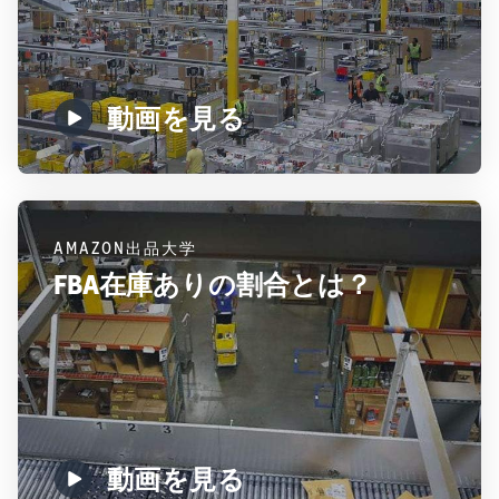
動画を見る
AMAZON出品大学
FBA在庫ありの割合とは？
動画を見る