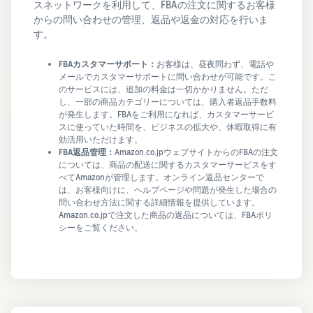
スネットワークを利用して、FBAの注文に関するお客様
からの問い合わせの管理、返品や返金の対応を行いま
す。
FBAカスタマーサポート：
お客様は、昼夜問わず、電話や
メールでカスタマーサポートに問い合わせが可能です。こ
のサービスには、追加の料金は一切かかりません。ただ
し、一部の商品カテゴリーについては、購入者返品手数料
が発生します。FBAをご利用になれば、カスタマーサービ
スに使っていた時間を、ビジネスの拡大や、休暇取得に有
効活用いただけます。
FBA返品管理：
Amazon.co.jpウェブサイトからのFBAの注文
については、商品の配送に関するカスタマーサービスをす
べてAmazonが管理します。オンライン返品センターで
は、お客様向けに、ヘルプページや問題が発生した場合の
問い合わせ方法に関する詳細情報を提供しています。
Amazon.co.jpで注文した商品の返品については、FBAポリ
シーをご覧ください。