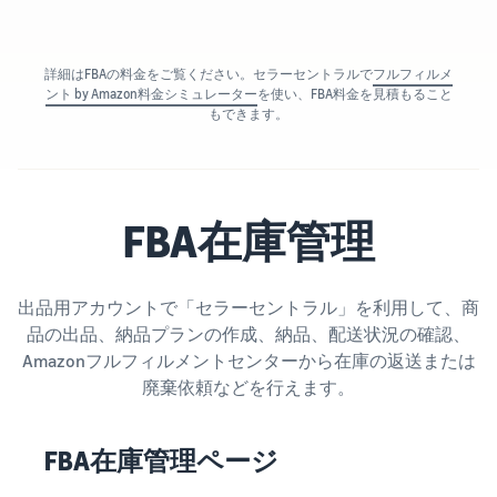
詳細はFBAの料金をご覧ください。セラーセントラルで
フルフィルメ
ント by Amazon料金シミュレーター
を使い、FBA料金を見積もること
もできます。
FBA在庫管理
出品用アカウントで「セラーセントラル」を利用して、商
品の出品、納品プランの作成、納品、配送状況の確認、
Amazonフルフィルメントセンターから在庫の返送または
廃棄依頼などを行えます。
FBA在庫管理ページ