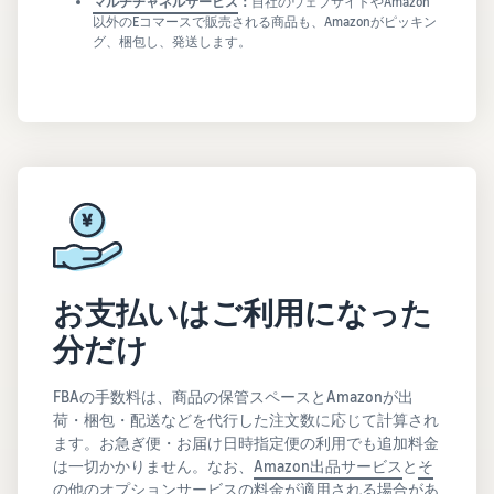
マルチチャネルサービス
：
自社のウェブサイトやAmazon
以外のEコマースで販売される商品も、Amazonがピッキン
グ、梱包し、発送します。
お支払いはご利用になった
分だけ
FBAの手数料は、商品の保管スペースとAmazonが出
荷・梱包・配送などを代行した注文数に応じて計算され
ます。お急ぎ便・お届け日時指定便の利用でも追加料金
は一切かかりません。なお、
Amazon出品サービス
と
そ
の他のオプションサービス
の料金が適用される場合があ