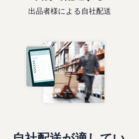
出品者様による自社配送
自社配送が適してい