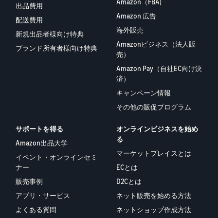
Amazon（FBA)
出品費用
Amazon 広告
配送費用
海外販売
新規出品者様向け特典
Amazonビジネス（法人販
ブランド所有者様向け特典
売）
Amazon Pay（自社EC向け決
済）
キャンペーン情報
その他の販促プログラム
サポートを得る
オンラインビジネスを始め
る
Amazon出品大学
マーケットプレイスとは
イベント・オンラインセミ
ナー
ECとは
販売事例
D2Cとは
アプリ・サービス
ネット販売を始める方法
よくある質問
ネットショップ作成方法