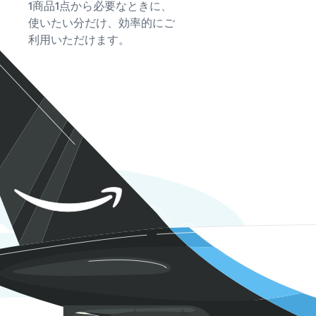
1商品1点から必要なときに、
使いたい分だけ、効率的にご
利用いただけます。