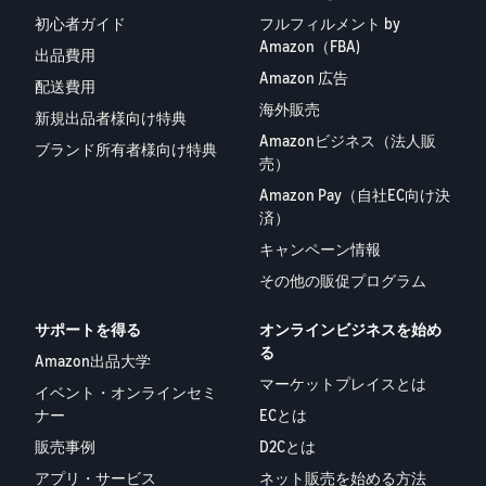
初心者ガイド
フルフィルメント by
Amazon（FBA)
出品費用
Amazon 広告
配送費用
海外販売
新規出品者様向け特典
Amazonビジネス（法人販
ブランド所有者様向け特典
売）
Amazon Pay（自社EC向け決
済）
キャンペーン情報
その他の販促プログラム
サポートを得る
オンラインビジネスを始め
る
Amazon出品大学
マーケットプレイスとは
イベント・オンラインセミ
ナー
ECとは
販売事例
D2Cとは
アプリ・サービス
ネット販売を始める方法