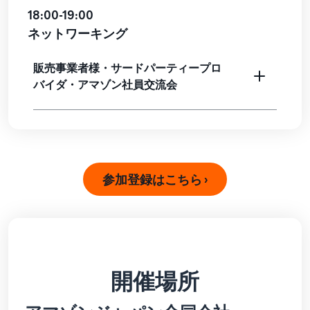
できる配送代行サ
う。ブ
18:00-19:00
ンドを登録する
ービスです。
ランド
と、さまざまな
ドロップシッピング
ネットワーキング
売上の
とは？
ブランド構築ツ
最大
ールと保護の特
外部配送を活用した販売形
787.5万
販売事業者様・サードパーティープロ
典を利用できま
態の説明
円分の
バイダ・アマゾン社員交流会
す。
還元し
在庫管理の最適化
ます。
在庫を効率よく管理する5
つのポイント
ブランド立ち上げ方
参加登録はこちら ›
法は？
ブランドの立ち上げステッ
プと事例紹介
開催場所