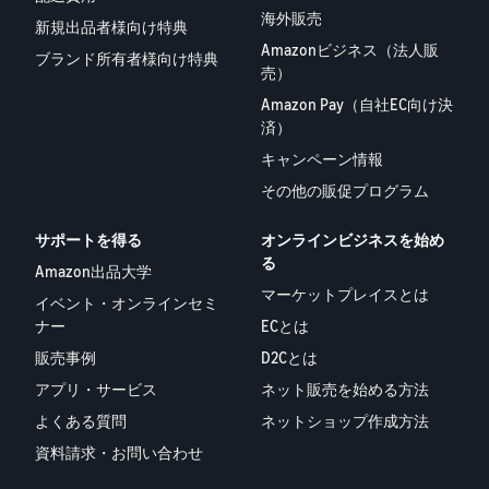
海外販売
新規出品者様向け特典
Amazonビジネス（法人販
ブランド所有者様向け特典
売）
Amazon Pay（自社EC向け決
済）
キャンペーン情報
その他の販促プログラム
サポートを得る
オンラインビジネスを始め
る
Amazon出品大学
マーケットプレイスとは
イベント・オンラインセミ
ナー
ECとは
販売事例
D2Cとは
アプリ・サービス
ネット販売を始める方法
よくある質問
ネットショップ作成方法
資料請求・お問い合わせ