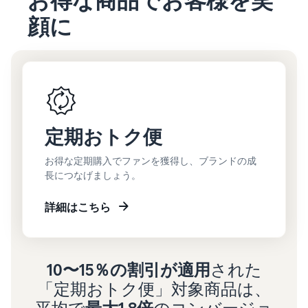
お得な商品でお客様を笑
顔に
定期おトク便
お得な定期購入でファンを獲得し、ブランドの成
長につなげましょう。
詳細はこちら
10〜15％の割引が適用
された
「定期おトク便」対象商品は、