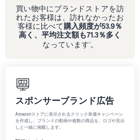
買い物中にブランドストアを訪
れたお客様は、訪れなかったお
客様に比べて
購入頻度が53.9％
高く、平均注文額も71.3％多く
なっています
。
²
スポンサーブランド広告
Amazonストアに表示されるクリック単価キャンペーン
を作成し、ブランドの動画や複数の商品を、ロゴや見出
しと一緒に掲載します。