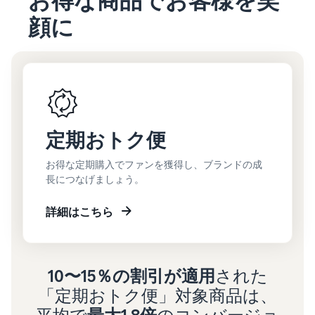
お得な商品でお客様を笑
顔に
定期おトク便
お得な定期購入でファンを獲得し、ブランドの成
長につなげましょう。
詳細はこちら
10〜15％の割引が適用
された
「定期おトク便」対象商品は、