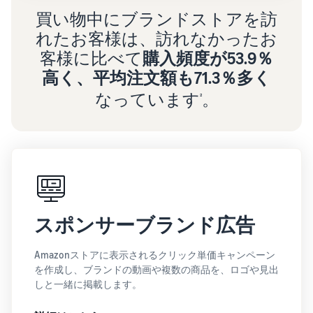
買い物中にブランドストアを訪
れたお客様は、訪れなかったお
客様に比べて
購入頻度が53.9％
高く、平均注文額も71.3％多く
なっています
。
²
スポンサーブランド広告
Amazonストアに表示されるクリック単価キャンペーン
を作成し、ブランドの動画や複数の商品を、ロゴや見出
しと一緒に掲載します。