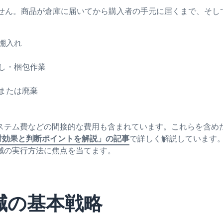
ません。商品が倉庫に届いてから購入者の手元に届くまで、そし
棚入れ
し・梱包作業
または廃棄
ステム費などの間接的な費用も含まれています。これらを含め
対効果と判断ポイントを解説」の記事
で詳しく解説しています
減の実行方法に焦点を当てます。
削減の基本戦略