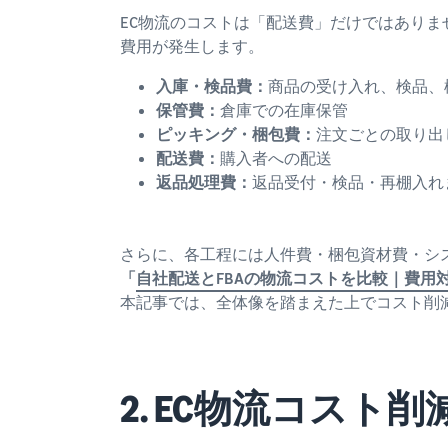
EC物流のコストは「配送費」だけではあり
費用が発生します。
入庫・検品費：
商品の受け入れ、検品、
保管費：
倉庫での在庫保管
ピッキング・梱包費：
注文ごとの取り出
配送費：
購入者への配送
返品処理費：
返品受付・検品・再棚入れ
さらに、各工程には人件費・梱包資材費・シ
「
自社配送とFBAの物流コストを比較｜費用
本記事では、全体像を踏まえた上でコスト削
2. EC物流コスト