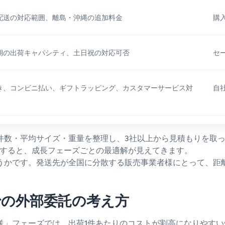
配送の対応範囲、離島・沖縄の追加料金
購
期の出荷キャパシティ、土日祝の対応可否
セ
き、コンビニ払い、ギフトラッピング、カスタマーサービス対
自
数・平均サイズ・重量を整理し、3社以上から見積もりを取って
試算すると、成長フェーズごとの最適解が見えてきます。
うかです。発送先が全国に分散する販売事業者様にとって、距
ズでの外部委託の考え方
送」フェーズでは、出荷1件あたりのコストが割高になりやす