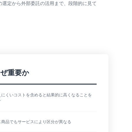
の選定から外部委託の活用まで、段階的に見て
なぜ重要か
えにくいコストを含めると結果的に高くなることを
ぐ
じ商品でもサービスにより区分が異なる