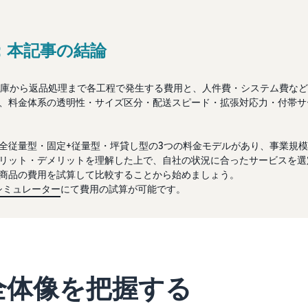
：本記事の結論
入庫から返品処理まで各工程で発生する費用と、人件費・システム費な
、料金体系の透明性・サイズ区分・配送スピード・拡張対応力・付帯サ
全従量型・固定+従量型・坪貸し型の3つの料金モデルがあり、事業規
リット・デメリットを理解した上で、自社の状況に合ったサービスを選
商品の費用を試算して比較することから始めましょう。
金シミュレーター
にて費用の試算が可能です。
の全体像を把握する