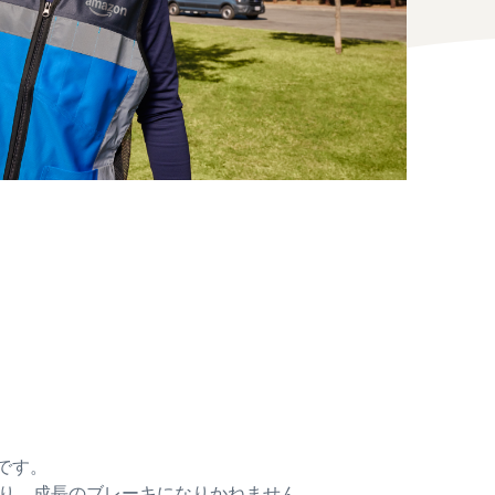
です。
なり、成長のブレーキになりかねません。