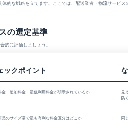
具体的な戦略を立てます。ここでは、配送業者・物流サービス
ービスの選定基準
総合的に評価しましょう。
ェックポイント
料金・追加料金・最低利用料金が明示されているか
見
防
商品のサイズ帯で最も有利な料金区分はどこか
同