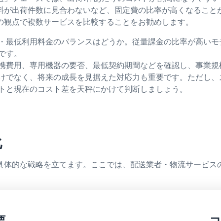
料が出荷件数に見合わないなど、固定費の比率が高くなること
の観点で複数サービスを比較することをお勧めします。
・最低利用料金のバランスはどうか。従量課金の比率が高いモ
です。
携費用、専用機器の要否、最低契約期間などを確認し、事業規
けでなく、将来の成長を見据えた対応力も重要です。ただし、
トと現在のコスト差を天秤にかけて判断しましょう。
化
具体的な戦略を立てます。ここでは、配送業者・物流サービス
要