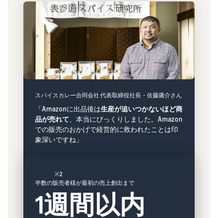
スパイスカレー合同会社 代表取締役社長・佐藤庸介さん
「Amazonに出品後は
生産が追いつかないほど商
品が売れて
、本当にびっくりしました。Amazon
での販売のおかげで経営的に救われたことは印
象深いですね」
※2
半数の販売者様が最初の売上創出まで
1週間以内