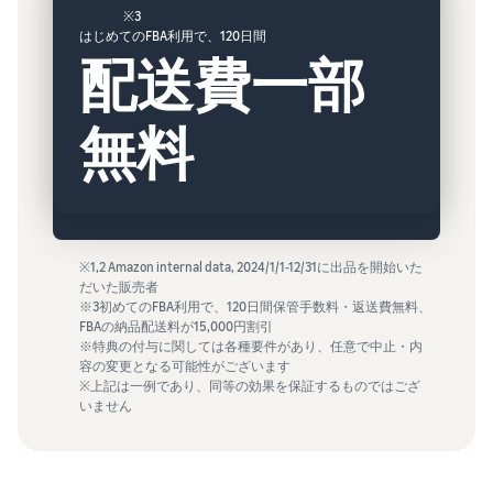
※3
はじめてのFBA利用で、120日間
配送費一部
無料
※1,2 Amazon internal data, 2024/1/1-12/31に出品を開始いた
だいた販売者
※3初めてのFBA利用で、120日間保管手数料・返送費無料、
FBAの納品配送料が15,000円割引
※特典の付与に関しては各種要件があり、任意で中止・内
容の変更となる可能性がございます
※上記は一例であり、同等の効果を保証するものではござ
いません