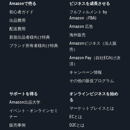
Amazonで売る
ビジネスを成長させる
初心者ガイド
フルフィルメント by
Amazon（FBA)
出品費用
Amazon 広告
配送費用
海外販売
新規出品者様向け特典
Amazonビジネス（法人販
ブランド所有者様向け特典
売）
Amazon Pay（自社EC向け決
済）
キャンペーン情報
その他の販促プログラム
サポートを得る
オンラインビジネスを始め
る
Amazon出品大学
マーケットプレイスとは
イベント・オンラインセミ
ナー
ECとは
販売事例
D2Cとは